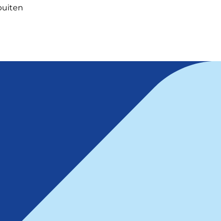
buiten