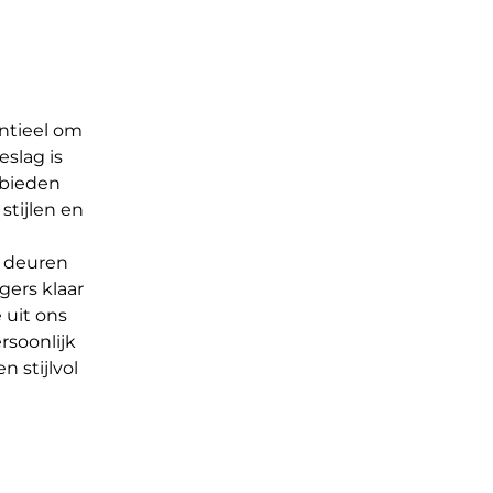
entieel om
eslag is
 bieden
stijlen en
n deuren
gers klaar
 uit ons
rsoonlijk
 stijlvol