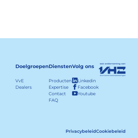
Doelgroepen
Diensten
Volg ons
VvE
Producten
Linkedin
Dealers
Expertise
Facebook
Contact
Youtube
FAQ
Privacybeleid
Cookiebeleid