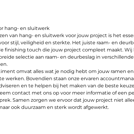
or hang- en sluitwerk
ezen van hang- en sluitwerk voor jouw project is het ess
voor stijl, veiligheid en sterkte. Het juiste raam- en deurb
de finishing touch die jouw project compleet maakt. Wij
reide selectie aan raam- en deurbeslag in verschillende 
gen.
timent omvat alles wat je nodig hebt om jouw ramen e
f te werken. Bovendien staan onze ervaren accountmana
adviseren en te helpen bij het maken van de beste keuze
eem contact met ons op voor meer informatie of een pe
rek. Samen zorgen we ervoor dat jouw project niet alleen
, maar ook duurzaam en sterk wordt afgewerkt.