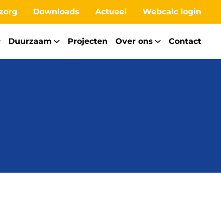
zorg
Downloads
Actueel
Webcalc login
Duurzaam
Projecten
Over ons
Contact