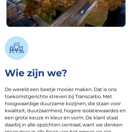
Wie zijn we?
De wereld een beetje mooier maken. Dat is ons
toekomstgerichte streven bij Transcarbo. Met
hoogwaardige duurzame kozijnen, die staan voor
kwaliteit, duurzaamheid, hogere isolatiewaardes en
een grote keuze in kleur en vorm. De klant staat
daarbij in alle opzichten centraal, want we denken
graag mee in alle fasen van het proces en zijn