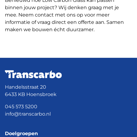
Benieuwd hoe Low Carbon Glass kan passen
binnen jouw project? Wij denken graag met je
mee. Neem contact met ons op voor meer
informatie of vraag direct een offerte aan. Samen
maken we bouwen écht duurzamer.
Handelsstraat 20
6433 KB Hoensbroek
045 573 5200
info@transcarbo.nl
Doelgroepen