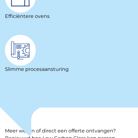
Efficiëntere ovens
Slimme procesaansturing
Meer weten of direct een offerte ontvangen?