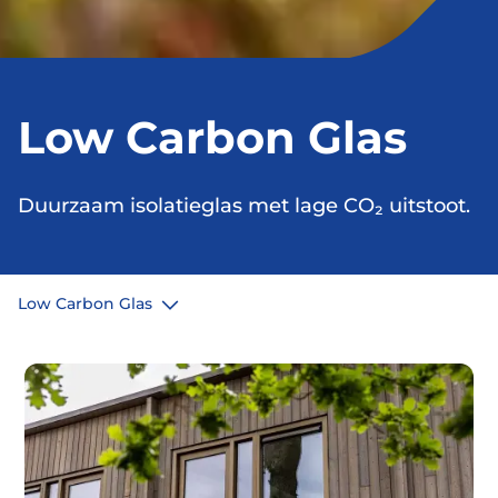
Low Carbon Glas
Duurzaam isolatieglas met lage CO₂ uitstoot.
Low Carbon Glas