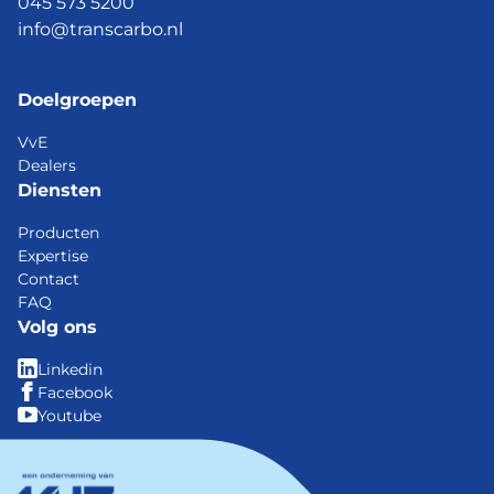
045 573 5200
info@transcarbo.nl
Doelgroepen
VvE
Dealers
Diensten
Producten
Expertise
Contact
FAQ
Volg ons
Linkedin
Facebook
Youtube