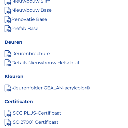
Nieuwbouw Slim
Nieuwbouw Base
Renovatie Base
Prefab Base
Deuren
Deurenbrochure
Details Nieuwbouw Hefschuif
Kleuren
Kleurenfolder GEALAN-acrylcolor®
Certificaten
ISCC PLUS-Certificaat
ISO 27001 Certificaat