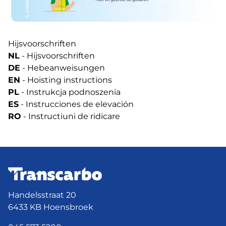
Hijsvoorschriften
NL
- Hijsvoorschriften
DE
- Hebeanweisungen
EN
- Hoisting instructions
PL
- Instrukcja podnoszenia
ES
- Instrucciones de elevación
RO
- Instructiuni de ridicare
Handelsstraat 20
6433 KB Hoensbroek