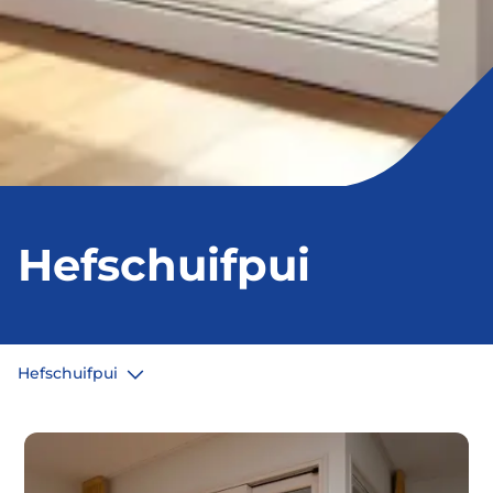
Hefschuifpui
Hefschuifpui