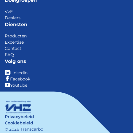
Doelgroepen
VvE
Dealers
Diensten
Producten
Expertise
Contact
FAQ
Volg ons
Linkedin
Facebook
Youtube
Privacybeleid
Cookiebeleid
© 2026 Transcarbo