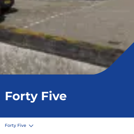
Forty Five
Forty Five