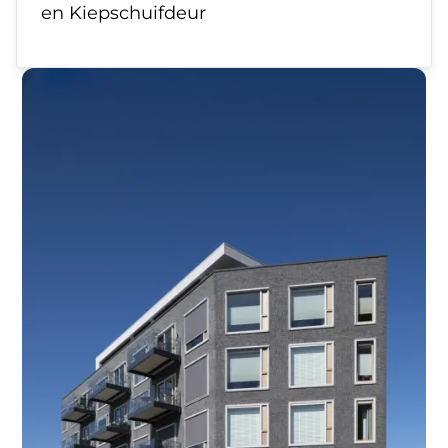
en Kiepschuifdeur